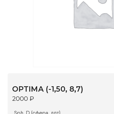
OPTIMA (-1,50, 8,7)
2000
₽
Sph, D (сфера, дпт)
BC, mm (базовая кривизна, мм)