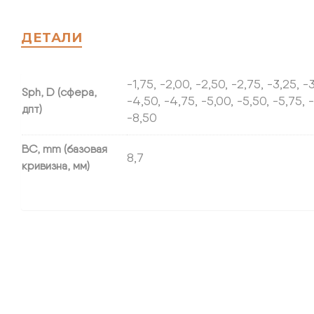
ДЕТАЛИ
-1,75, -2,00, -2,50, -2,75, -3,25, -
Sph, D (сфера,
-4,50, -4,75, -5,00, -5,50, -5,75, -
дпт)
-8,50
BC, mm (базовая
8,7
кривизна, мм)