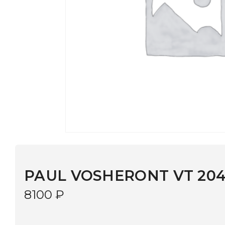
PAUL VOSHERONT VT 2044 C1
8100
₽