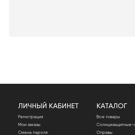
ЛИЧНЫЙ КАБИНЕТ
КАТАЛОГ
Регистрация
Все товары
Мои заказы
Cолнцезащитные-
Смена пароля
Оправы