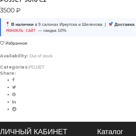
POJJET 9816 С2
3500
₽
В наличии
в 9 салонах Иркутска и Шелехова |
Доставка
— скидка 10%
МОНОКЛЬ САЙТ
Избранное
Availability:
Out of stock
Categories:
POJJET
Share:
ЛИЧНЫЙ КАБИНЕТ
Каталог