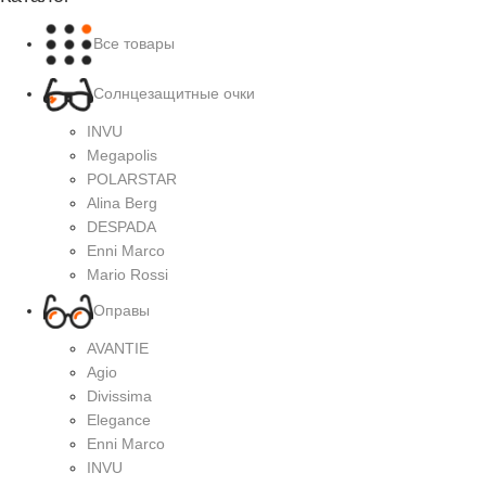
Все товары
Солнцезащитные очки
INVU
Megapolis
POLARSTAR
Alina Berg
DESPADA
Enni Marco
Mario Rossi
Оправы
AVANTIE
Agio
Divissima
Elegance
Enni Marco
INVU