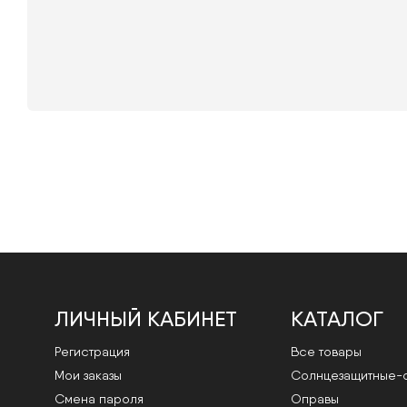
ЛИЧНЫЙ КАБИНЕТ
КАТАЛОГ
Регистрация
Все товары
Мои заказы
Cолнцезащитные-
Смена пароля
Оправы