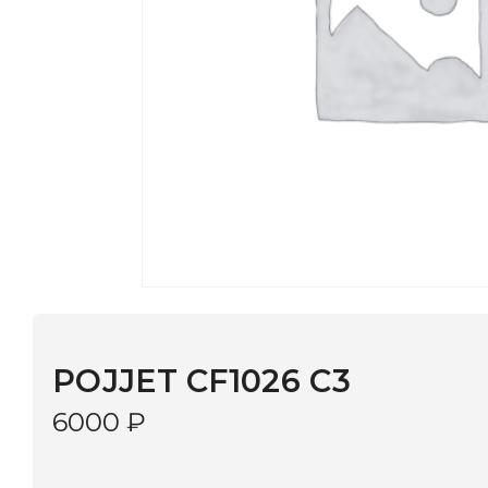
POJJET CF1026 C3
6000
₽