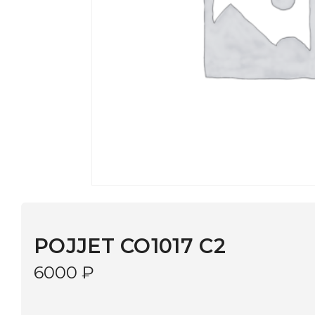
POJJET CO1017 C2
6000
₽