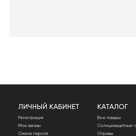
ЛИЧНЫЙ КАБИНЕТ
КАТАЛОГ
Регистрация
Все товары
Мои заказы
Cолнцезащитные-
Смена пароля
Оправы