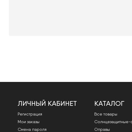
ЛИЧНЫЙ КАБИНЕТ
КАТАЛОГ
Регистрация
Все товары
Мои заказы
Cолнцезащитные-
Смена пароля
Оправы