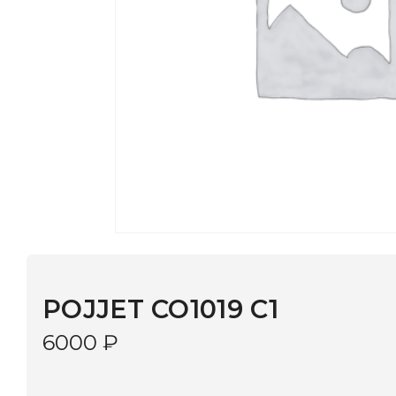
POJJET CO1019 C1
6000
₽