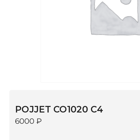
POJJET CO1020 C4
6000
₽