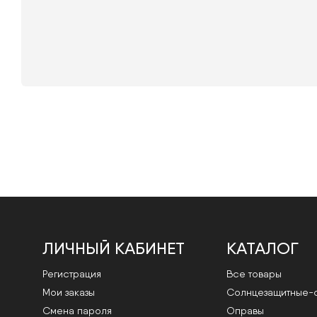
ЛИЧНЫЙ КАБИНЕТ
КАТАЛОГ
Регистрация
Все товары
Мои заказы
Cолнцезащитные-
Смена пароля
Оправы