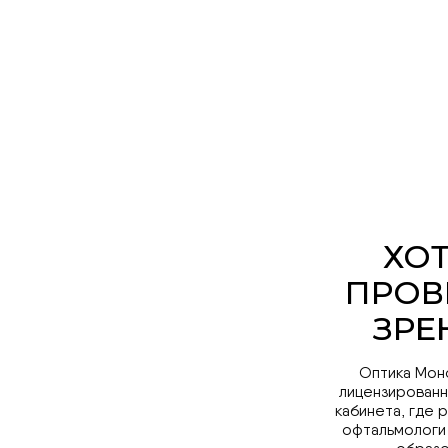
Оптика Мон
лицензированн
кабинета, где 
офтальмологи
образо