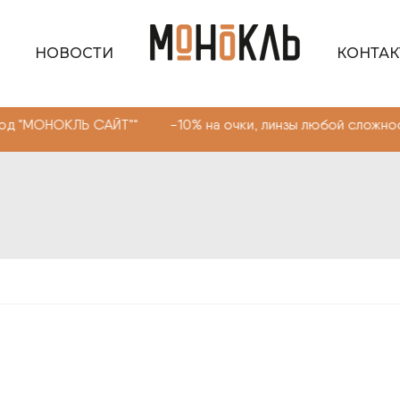
НОВОСТИ
КОНТА
ЛЬ САЙТ"" -10% на очки, линзы любой сложности. Промо