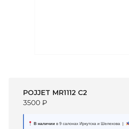
POJJET MR1112 С2
3500
₽
В наличии
в 9 салонах Иркутска и Шелехова |