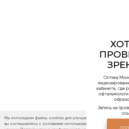
Оптика Мон
лицензированн
кабинета, где 
офтальмологи
образо
Запись на про
ссы
Мы используем файлы cookies для улучшения работы сайта. Ос
вы соглашаетесь с условиями использования файлов cookies. 
ПЕР