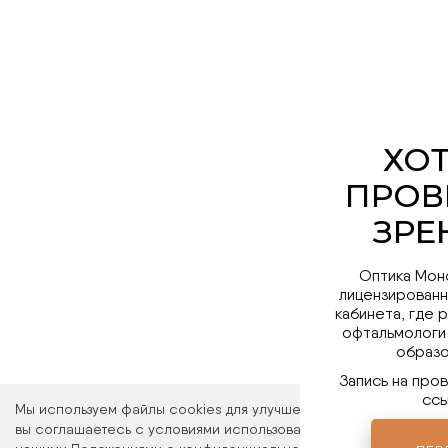
Оптика Мон
лицензированн
кабинета, где 
офтальмологи
образо
Запись на про
ссы
Мы используем файлы cookies для улучшения работы сайта. Ос
вы соглашаетесь с условиями использования файлов cookies. 
ПЕР