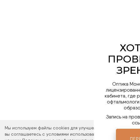
Оптика Мон
лицензированн
кабинета, где 
офтальмологи
образо
Запись на про
ссы
Мы используем файлы cookies для улучшения работы сайта. Ос
вы соглашаетесь с условиями использования файлов cookies. 
ПЕР