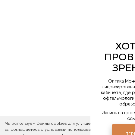
Оптика Мон
лицензированн
кабинета, где 
офтальмологи
образо
Запись на про
ссы
Мы используем файлы cookies для улучшения работы сайта. Ос
вы соглашаетесь с условиями использования файлов cookies. 
ПЕР