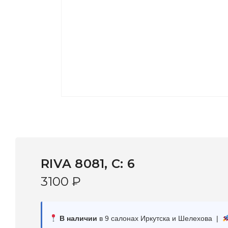
RIVA 8081, С: 6
3100
₽
В наличии
в 9 салонах Иркутска и Шелехова |