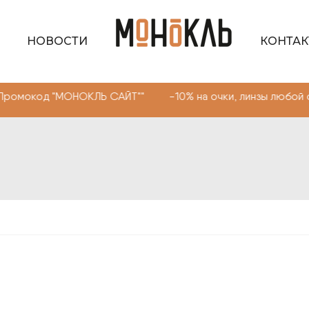
НОВОСТИ
КОНТА
МОНОКЛЬ САЙТ"" -10% на очки, линзы любой сложности. 