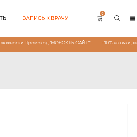
0
КТЫ
ЗАПИСЬ К ВРАЧУ
Промокод "МОНОКЛЬ САЙТ"" -10% на очки, линзы любой с