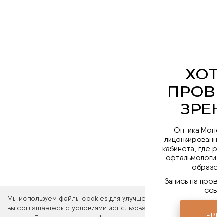
Оптика Мон
лицензированн
кабинета, где 
офтальмологи
образо
Запись на про
ссы
Мы используем файлы cookies для улучшения работы сайта. Ос
вы соглашаетесь с условиями использования файлов cookies. 
ПЕР