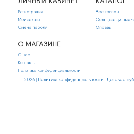
ЛИЧНЫЙ КАБИНЕТ
КАТАЛОГ
Регистрация
Все товары
Мои заказы
Cолнцезащитные-
Смена пароля
Оправы
О МАГАЗИНЕ
О нас
Контакты
Политика конфиденциальности
2026 | Политика конфиденциальности
|
Договор пу