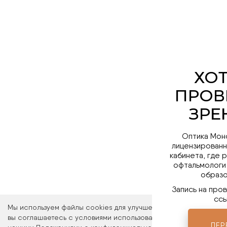
Оптика Мон
лицензированн
кабинета, где 
офтальмологи
образо
Запись на про
ссы
Мы используем файлы cookies для улучшения работы сайта. Ос
вы соглашаетесь с условиями использования файлов cookies. 
ПЕР