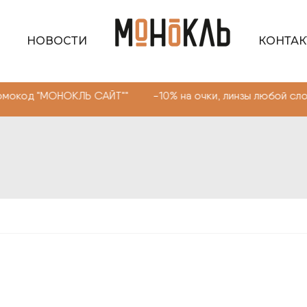
НОВОСТИ
КОНТА
НОКЛЬ САЙТ"" -10% на очки, линзы любой сложности. Пр