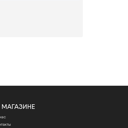
 МАГАЗИНЕ
нас
нтакты