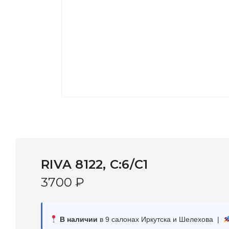
RIVA 8122, С:6/С1
3700
₽
В наличии
в 9 салонах Иркутска и Шелехова |