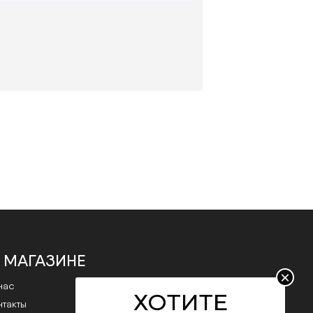
 МАГАЗИНЕ
×
нас
ХОТИТЕ
нтакты