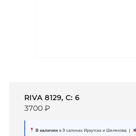
RIVA 8129, С: 6
3700
₽
В наличии
в 9 салонах Иркутска и Шелехова |