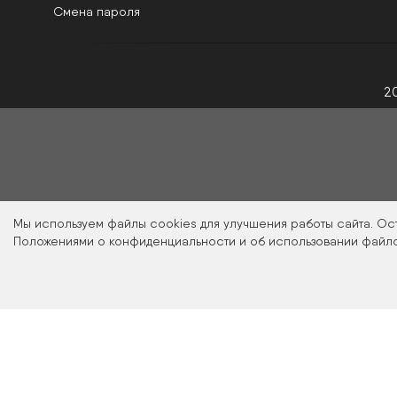
Смена пароля
2
Мы используем файлы cookies для улучшения работы сайта. Ос
Положениями о конфиденциальности и об использовании файло