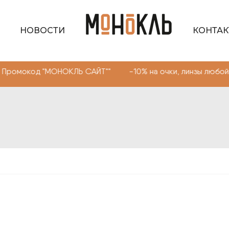
НОВОСТИ
КОНТА
МОНОКЛЬ САЙТ"" -10% на очки, линзы любой сложности.