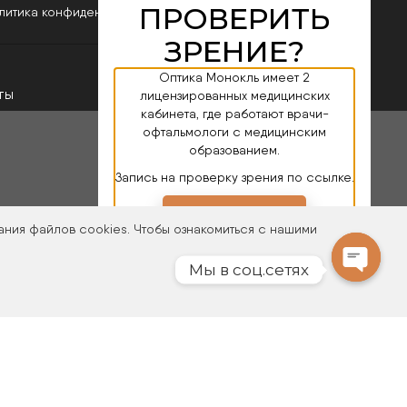
ПРОВЕРИТЬ
литика конфиденциальности
ЗРЕНИЕ?
Оптика Монокль имеет 2
ты
лицензированных медицинских
кабинета, где работают врачи-
офтальмологи с медицинским
образованием.
Запись на проверку зрения по ссылке.
ПЕРЕЙТИ
ания файлов cookies. Чтобы ознакомиться с нашими
Мы в соц.сетях
Open
chaty