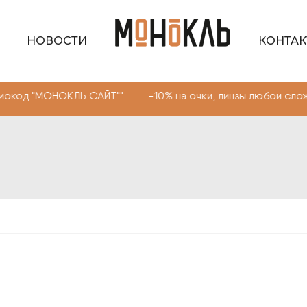
НОВОСТИ
КОНТА
КЛЬ САЙТ"" -10% на очки, линзы любой сложности. Пром