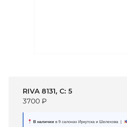
RIVA 8131, С: 5
3700
₽
В наличии
в 9 салонах Иркутска и Шелехова |