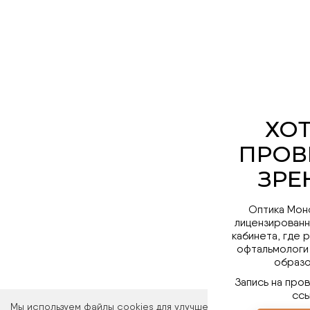
Оптика Мон
лицензированн
кабинета, где 
офтальмологи
образо
Запись на про
ссы
Мы используем файлы cookies для улучшения работы сайта. Ос