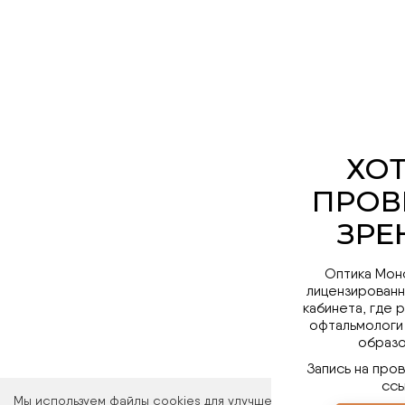
Оптика Мон
лицензированн
кабинета, где 
офтальмологи
образо
Запись на про
ссы
Мы используем файлы cookies для улучшения работы сайта. Ос