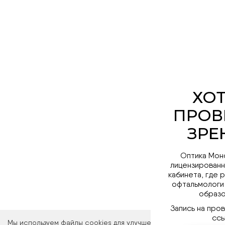
Оптика Мон
лицензированн
кабинета, где 
офтальмологи
образо
Запись на про
ссы
Мы используем файлы cookies для улучшения работы сайта. Ос