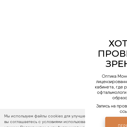
Оптика Мон
лицензированн
кабинета, где 
офтальмологи
образо
Запись на про
ссы
Мы используем файлы cookies для улучшения работы сайта. Ос
вы соглашаетесь с условиями использования файлов cookies. 
ПЕР