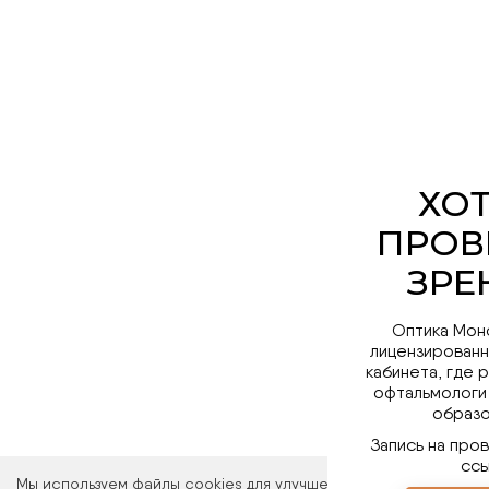
Оптика Мон
лицензированн
кабинета, где 
офтальмологи
образо
Запись на про
ссы
Мы используем файлы cookies для улучшения работы сайта. Ос