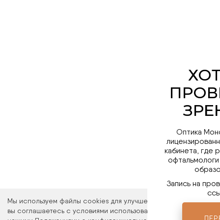
Оптика Мон
лицензированн
кабинета, где 
офтальмологи
образо
Запись на про
ссы
Мы используем файлы cookies для улучшения работы сайта. Ос
вы соглашаетесь с условиями использования файлов cookies. 
ПЕР