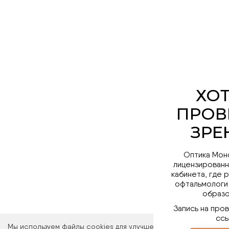
Оптика Мон
лицензированн
кабинета, где 
офтальмологи
образо
Запись на про
ссы
Мы используем файлы cookies для улучшения работы сайта. Ос