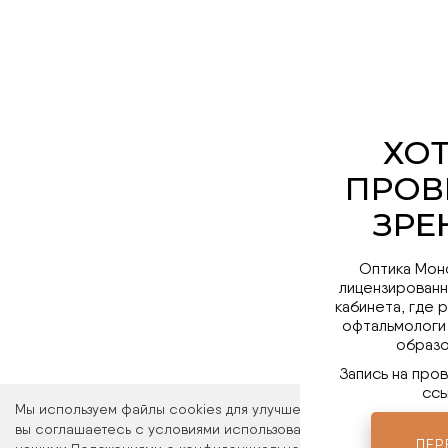
Оптика Мон
лицензированн
кабинета, где 
офтальмологи
образо
Запись на про
ссы
Мы используем файлы cookies для улучшения работы сайта. Ос
вы соглашаетесь с условиями использования файлов cookies. 
ПЕР