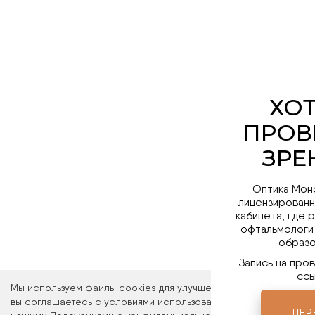
Оптика Мон
лицензированн
кабинета, где 
офтальмологи
образо
Запись на про
ссы
Мы используем файлы cookies для улучшения работы сайта. Ос
вы соглашаетесь с условиями использования файлов cookies. 
ПЕР