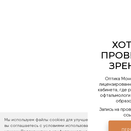
Оптика Мон
лицензированн
кабинета, где 
офтальмологи
образо
Запись на про
ссы
Мы используем файлы cookies для улучшения работы сайта. Ос
вы соглашаетесь с условиями использования файлов cookies. 
ПЕР