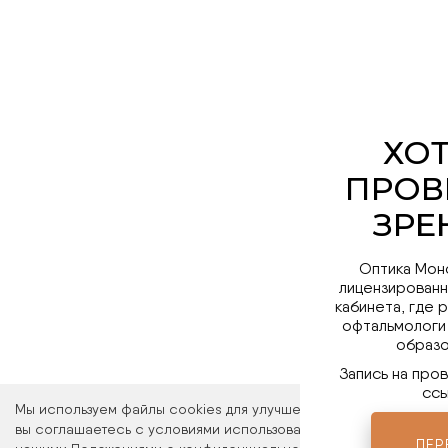
Оптика Мон
лицензированн
кабинета, где 
офтальмологи
образо
Запись на про
ссы
Мы используем файлы cookies для улучшения работы сайта. Ос
вы соглашаетесь с условиями использования файлов cookies. 
ПЕР