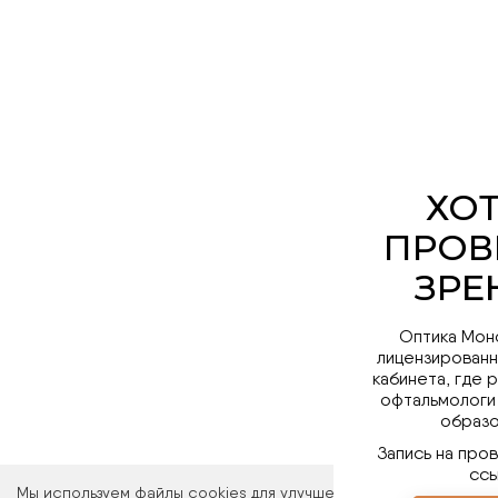
Оптика Мон
лицензированн
кабинета, где 
офтальмологи
образо
Запись на про
ссы
Мы используем файлы cookies для улучшения работы сайта. Ос