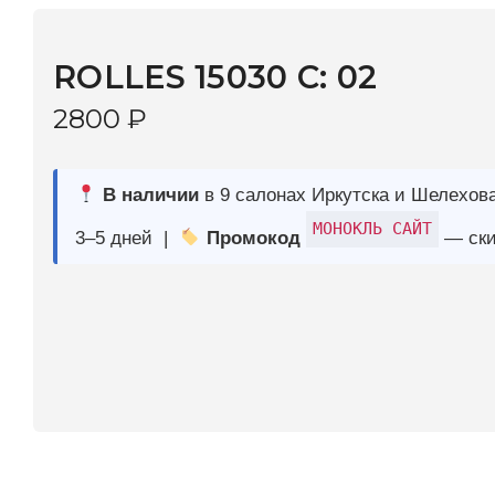
2800
₽
В наличии
в 9 салонах Иркутска и Шелехова |
Дост
МОНОКЛЬ САЙТ
3–5 дней |
Промокод
— скидка 10%