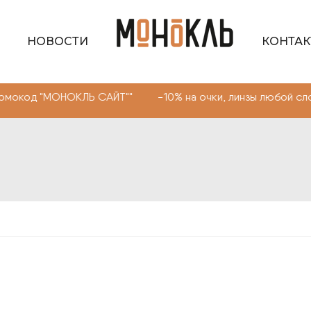
НОВОСТИ
КОНТА
МОНОКЛЬ САЙТ"" -10% на очки, линзы любой сложности. 