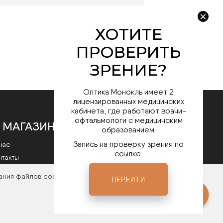
Оптика Монокль имеет 2
лицензированных медицинских
кабинета, где работают врачи-
офтальмологи с медицинским
 МАГАЗИНЕ
образованием.
Запись на проверку зрения по
нас
ссылке.
нтакты
литика конфиденциальности
ания файлов cookies. Чтобы ознакомиться с нашими
ПЕРЕЙТИ
Мы в соц.сетях
ты
Open