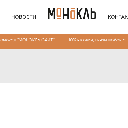
НОВОСТИ
КОНТА
ОНОКЛЬ САЙТ"" -10% на очки, линзы любой сложности. П