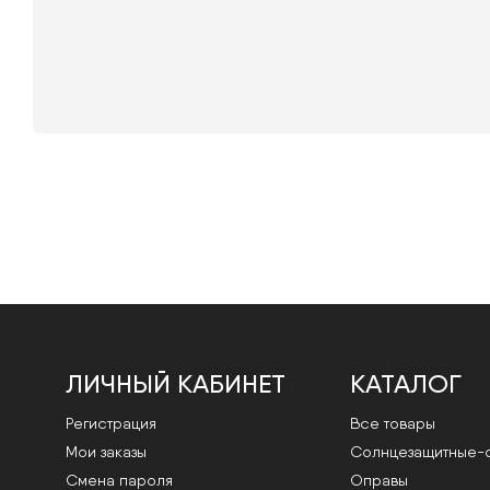
ЛИЧНЫЙ КАБИНЕТ
КАТАЛОГ
Регистрация
Все товары
Мои заказы
Cолнцезащитные-
Смена пароля
Оправы