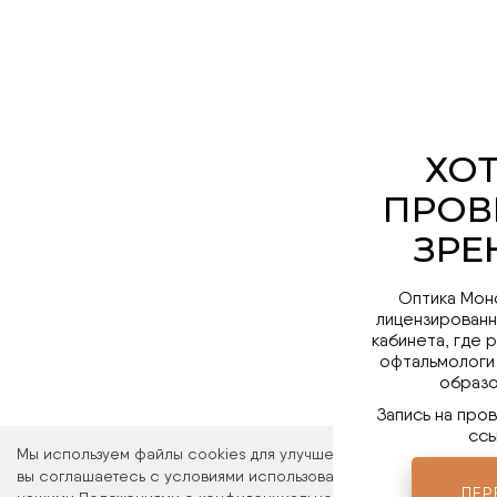
Оптика Мон
лицензированн
кабинета, где 
офтальмологи
образо
Запись на про
ссы
Мы используем файлы cookies для улучшения работы сайта. Ос
вы соглашаетесь с условиями использования файлов cookies. 
ПЕР