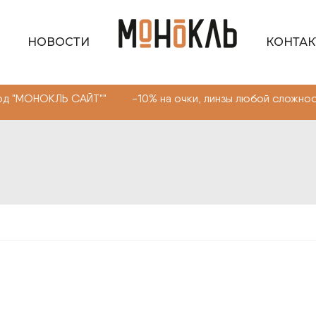
НОВОСТИ
КОНТА
ЛЬ САЙТ"" -10% на очки, линзы любой сложности. Промо