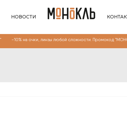
НОВОСТИ
КОНТА
 очки, линзы любой сложности. Промокод "МОНОКЛЬ САЙ