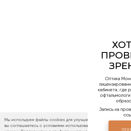
Оптика Мон
лицензированн
кабинета, где 
офтальмологи
образо
Запись на про
ссы
Мы используем файлы cookies для улучшения работы сайта. Ос
вы соглашаетесь с условиями использования файлов cookies. 
ПЕР