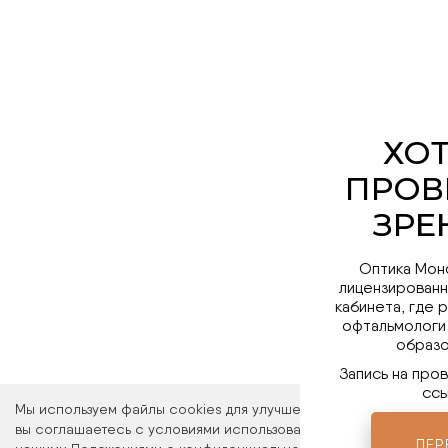
Оптика Мон
лицензированн
кабинета, где 
офтальмологи
образо
Запись на про
ссы
Мы используем файлы cookies для улучшения работы сайта. Ос
вы соглашаетесь с условиями использования файлов cookies. 
ПЕР