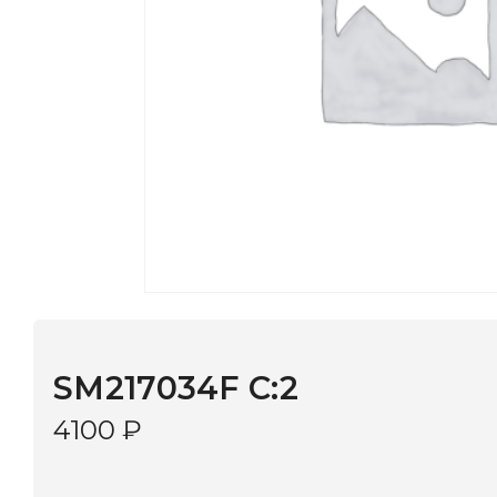
SM217034F C:2
4100
₽