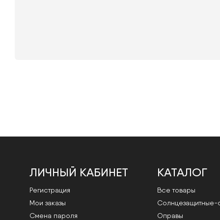
ЛИЧНЫЙ КАБИНЕТ
КАТАЛОГ
Регистрация
Все товары
Мои заказы
Cолнцезащитные-
Смена пароля
Оправы