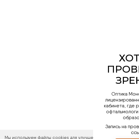
Оптика Мон
лицензированн
кабинета, где 
офтальмологи
образо
Запись на про
ссы
Мы используем файлы cookies для улучшения работы сайта. Ос