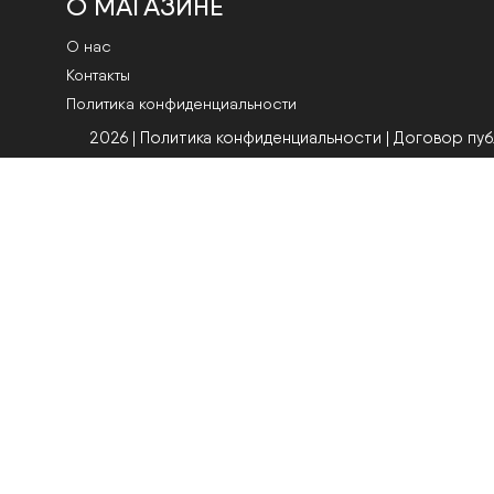
О МАГАЗИНЕ
О нас
Контакты
Политика конфиденциальности
2026 | Политика конфиденциальности
|
Договор пу