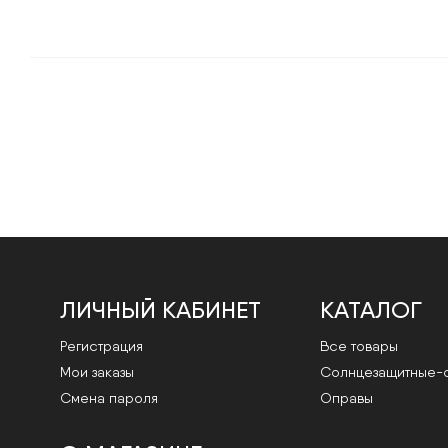
ЛИЧНЫЙ КАБИНЕТ
КАТАЛОГ
Регистрация
Все товары
Мои заказы
Cолнцезащитные-
Смена пароля
Оправы