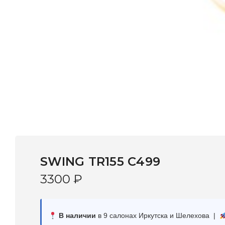
SWING TR155 C499
3300
₽
В наличии
в 9 салонах Иркутска и Шелехова |