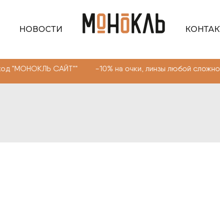
НОВОСТИ
КОНТА
НОКЛЬ САЙТ"" -10% на очки, линзы любой сложности. Пр