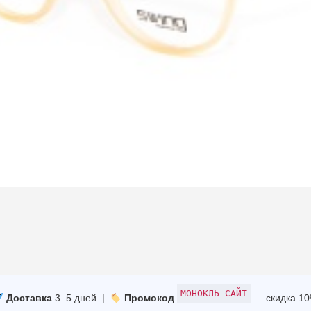
МОНОКЛЬ САЙТ
Доставка
3–5 дней |
Промокод
— скидка 1