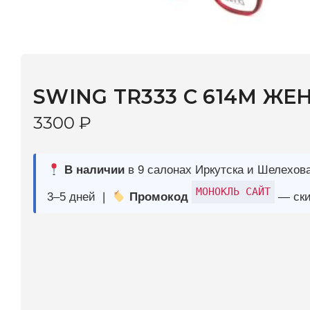
SWING TR333 С 614М ЖЕН
3300
₽
В наличии
в 9 салонах Иркутска и Шелехова |
Дост
МОНОКЛЬ САЙТ
3–5 дней |
Промокод
— скидка 10%