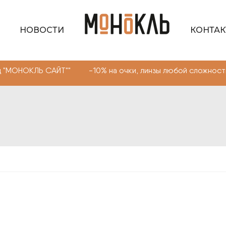
НОВОСТИ
КОНТА
САЙТ"" -10% на очки, линзы любой сложности. Промокод