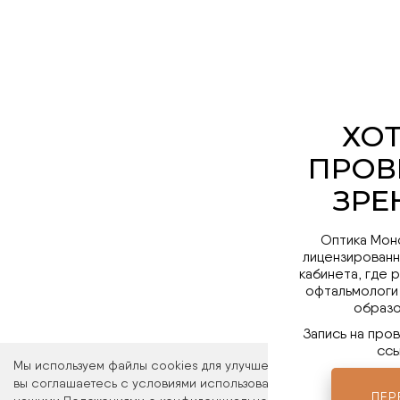
Оптика Мон
лицензированн
кабинета, где 
офтальмологи
образо
Запись на про
ссы
Мы используем файлы cookies для улучшения работы сайта. Ос
вы соглашаетесь с условиями использования файлов cookies. 
ПЕР