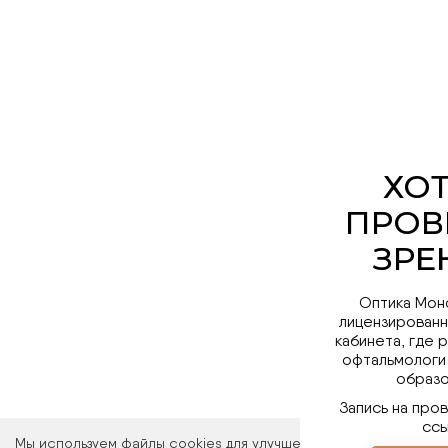
Оптика Мон
лицензированн
кабинета, где 
офтальмологи
образо
Запись на про
ссы
Мы используем файлы cookies для улучшения работы сайта. Ос