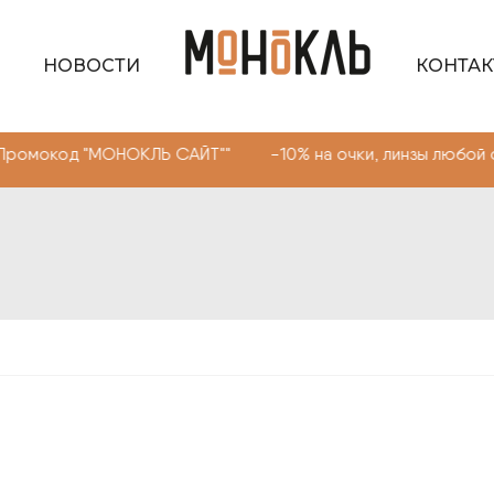
НОВОСТИ
КОНТА
 "МОНОКЛЬ САЙТ"" -10% на очки, линзы любой сложности